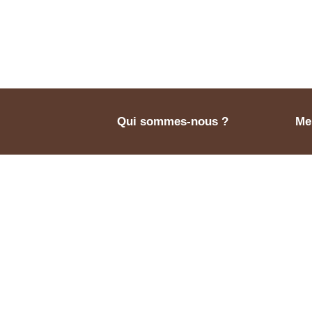
Qui sommes-nous ?
Men