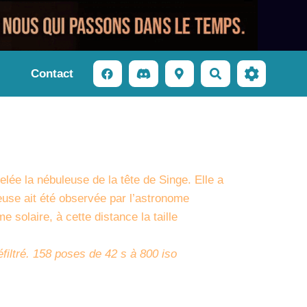
Contact
Rechercher
ée la nébuleuse de la tête de Singe. Elle a
euse ait été observée par l’astronome
 solaire, à cette distance la taille
iltré. 158 poses de 42 s à 800 iso