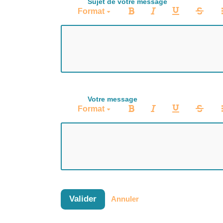
Sujet de votre message
Format
Votre message
Format
Valider
Annuler