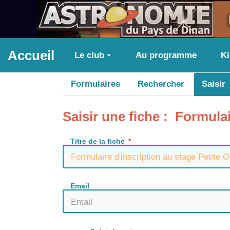
Aller au contenu principal
Accueil
Le club
Au programme
K
Formulaires
Rechercher
Saisir
Saisir une fiche : Formula
Titre de la fiche
Email