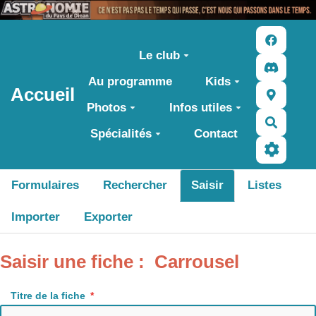
Aller au contenu principal
Le club
Au programme
Kids
Accueil
Photos
Infos utiles
Recher
Spécialités
Contact
Formulaires
Rechercher
Saisir
Listes
Importer
Exporter
Saisir une fiche : Carrousel
Titre de la fiche