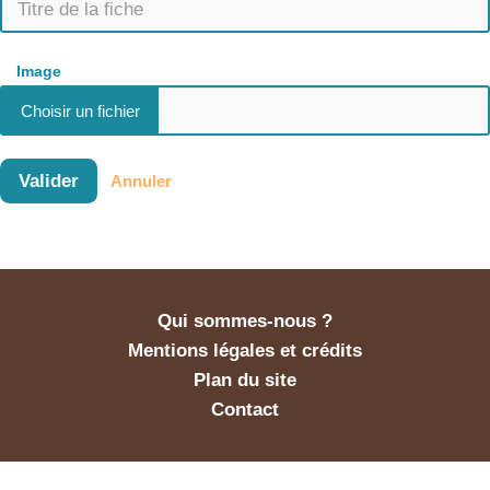
Image
Valider
Annuler
Qui sommes-nous ?
Mentions légales et crédits
Plan du site
Contact