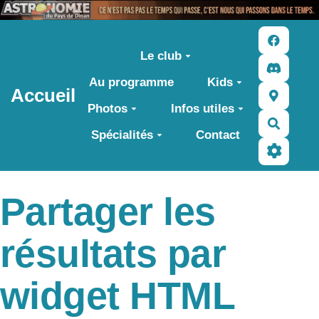
Aller au contenu principal
Le club
Au programme
Kids
Accueil
Photos
Infos utiles
Recher
Spécialités
Contact
Partager les
résultats par
widget HTML