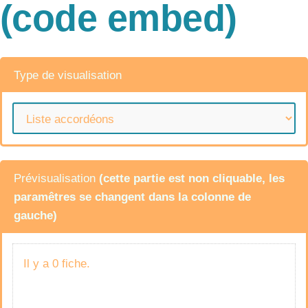
(code embed)
Type de visualisation
Prévisualisation
(cette partie est non cliquable, les
paramêtres se changent dans la colonne de
gauche)