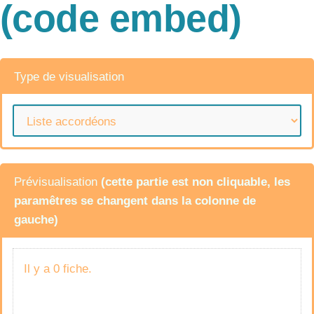
(code embed)
Type de visualisation
Prévisualisation
(cette partie est non cliquable, les
paramêtres se changent dans la colonne de
gauche)