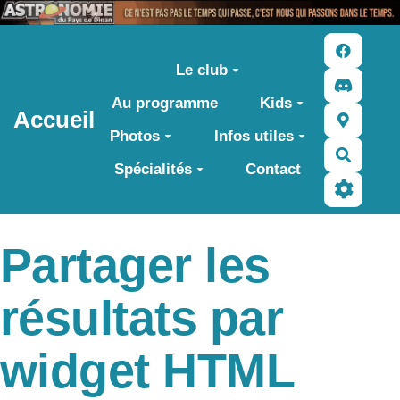
Aller au contenu principal
Le club
Au programme
Kids
Accueil
Photos
Infos utiles
Recher
Spécialités
Contact
Partager les
résultats par
widget HTML