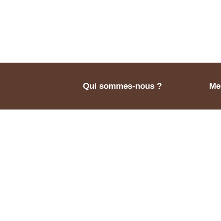
Qui sommes-nous ?
Men