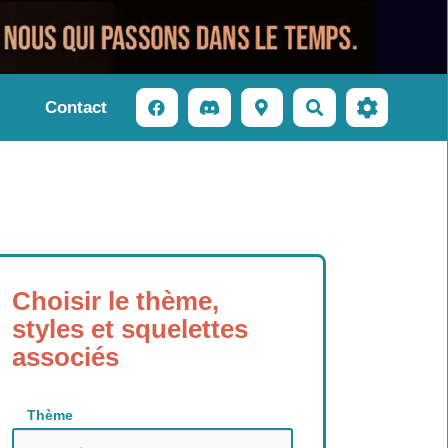
Contact
Rechercher
Choisir le thème,
styles et squelettes
associés
Thème