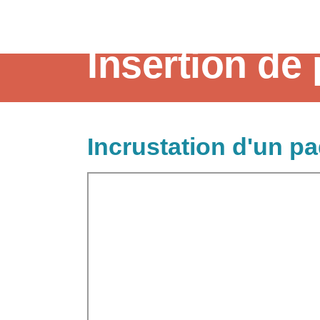
Insertion de
Il est possible d'incruster dans son wiki de
Incrustation d'un p