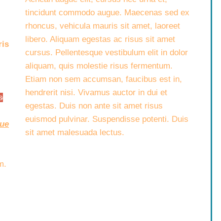
tincidunt commodo augue. Maecenas sed ex
rhoncus, vehicula mauris sit amet, laoreet
libero. Aliquam egestas ac risus sit amet
is
cursus. Pellentesque vestibulum elit in dolor
aliquam, quis molestie risus fermentum.
Etiam non sem accumsan, faucibus est in,
hendrerit nisi. Vivamus auctor in dui et
s
egestas. Duis non ante sit amet risus
euismod pulvinar. Suspendisse potenti. Duis
que
sit amet malesuada lectus.
m.