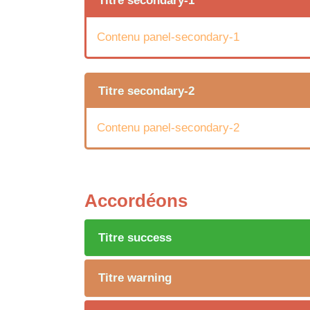
Titre secondary-1
Contenu panel-secondary-1
Titre secondary-2
Contenu panel-secondary-2
Accordéons
Titre success
Titre warning