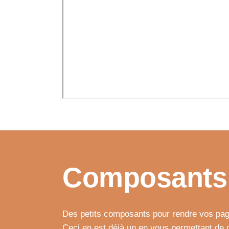
Composants
Des petits composants pour rendre vos pag
Ceci en est déjà un en vous permettant de c