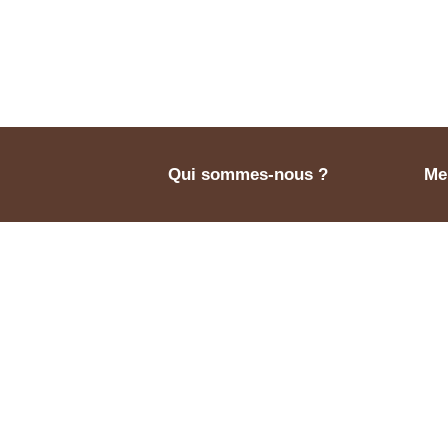
Qui sommes-nous ?
Men