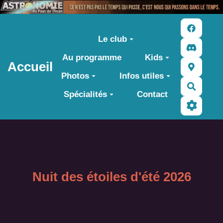
Aller au contenu principal
Le club
Au programme
Kids
Accueil
Photos
Infos utiles
Recher
Spécialités
Contact
Nuit des étoiles d'été 2026