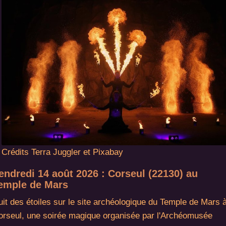
Crédits Terra Juggler et Pixabay
endredi 14 août 2026 : Corseul (22130) au
emple de Mars
it des étoiles sur le site archéologique du Temple de Mars 
orseul, une soirée magique organisée par l'Archéomusée