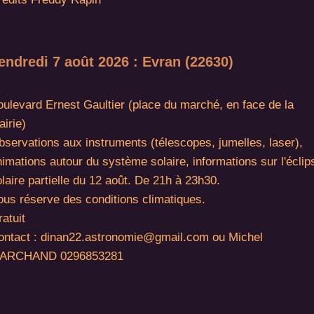
endredi 7 août 2026 : Evran (22630)
oulevard Ernest Gaultier (place du marché, en face de la
irie)
bservations aux instruments (télescopes, jumelles, laser),
imations autour du système solaire, informations sur l'éclip
laire partielle du 12 août. De 21h à 23h30.
ous réserve des conditions climatiques.
atuit
ontact : dinan22.astronomie@gmail.com ou Michel
ARCHAND 0296853281