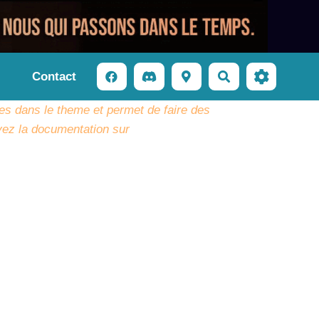
Contact
Rechercher
es dans le theme et permet de faire des
yez la documentation sur