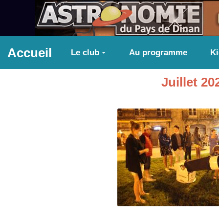
Aller au contenu principal
Accueil
Le club
Au programme
K
Juillet 2