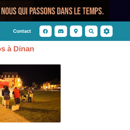
Contact
Rechercher
os à Dinan