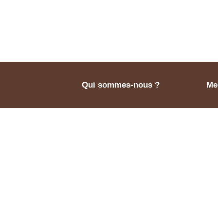
Qui sommes-nous ?
Men