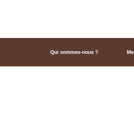
Qui sommes-nous ?
Men