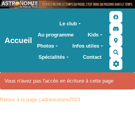
Aller au contenu principal
Le club
Au programme
Kids
Accueil
Photos
Infos utiles
Recher
Spécialités
Contact
Vous n'avez pas l'accès en écriture à cette page
Retour à la page cadransolaire2023