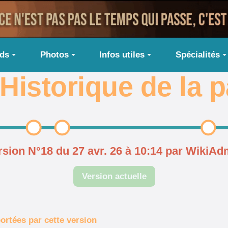
ids
Photos
Infos utiles
Spécialités
Historique de la 
rsion N°18 du 27 avr. 26 à 10:14 par WikiAd
Version actuelle
ortées par cette version