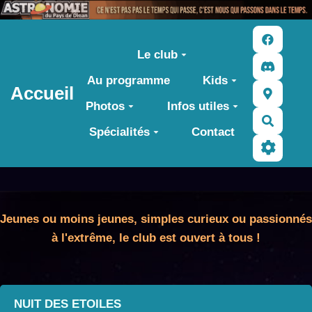
Aller au contenu principal
Le club
Au programme
Kids
Accueil
Photos
Infos utiles
Recher
Spécialités
Contact
Jeunes ou moins jeunes, simples curieux ou passionnés
à l'extrême, le club est ouvert à tous !
NUIT DES ETOILES