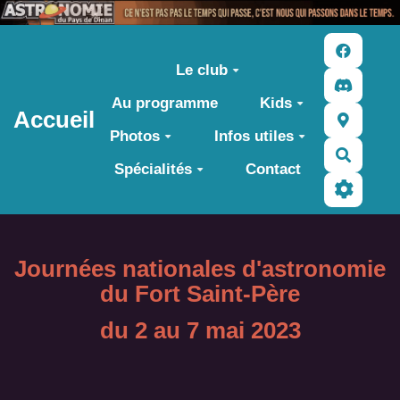
Aller au contenu principal
Le club
Au programme
Kids
Accueil
Photos
Infos utiles
Recher
Spécialités
Contact
Journées nationales d'astronomie
du Fort Saint-Père
du 2 au 7 mai 2023