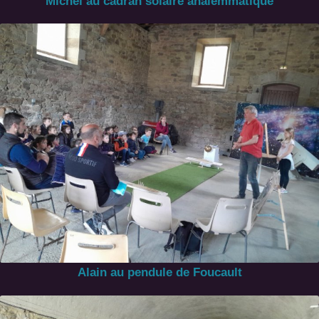
Michel au cadran solaire analemmatique
Alain au pendule de Foucault