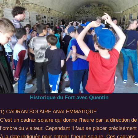
Historique du Fort avec Quentin
1) CADRAN SOLAIRE ANALEMMATIQUE
C’est un cadran solaire qui donne l’heure par la direction de
l’ombre du visiteur. Cependant il faut se placer précisément
à la date indiquée pour obtenir l’heure solaire. Ces cadrans