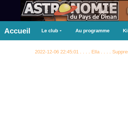
Aller au contenu principal
Accueil
Le club
Au programme
K
2022-12-06 22:45:01 . . . . Ella . . . . Su