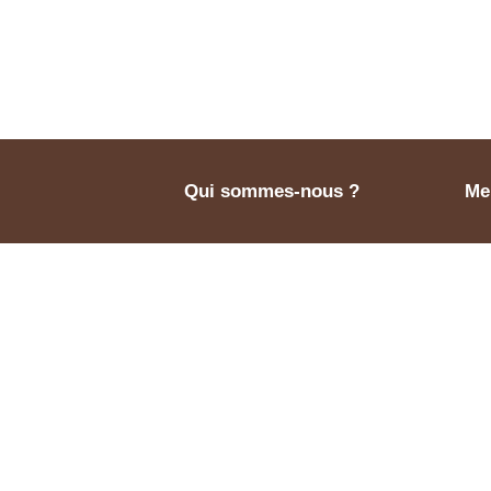
Qui sommes-nous ?
Men