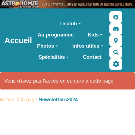
Aller au contenu principal
Le club
Au programme
Kids
Accueil
Photos
Infos utiles
Recher
Spécialités
Contact
Vous n'avez pas l'accès en écriture à cette page
Retour à la page
Newsletters2024