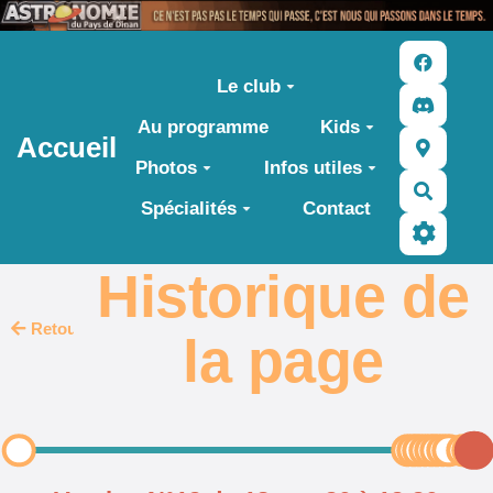
Aller au contenu principal
Le club
Au programme
Kids
Accueil
Photos
Infos utiles
Recher
Spécialités
Contact
Historique de
Retour
la page