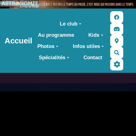
Aller au contenu principal
Le club
Au programme
Kids
Accueil
Photos
Infos utiles
Recher
Spécialités
Contact