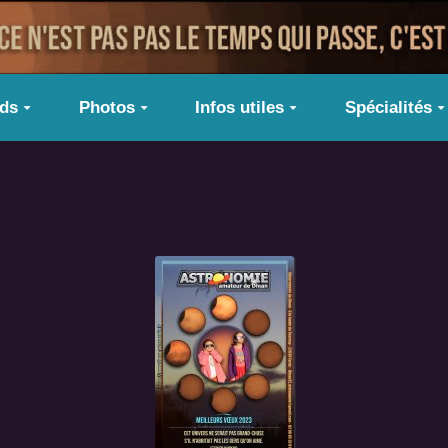
ids
Photos
Infos utiles
Spécialités