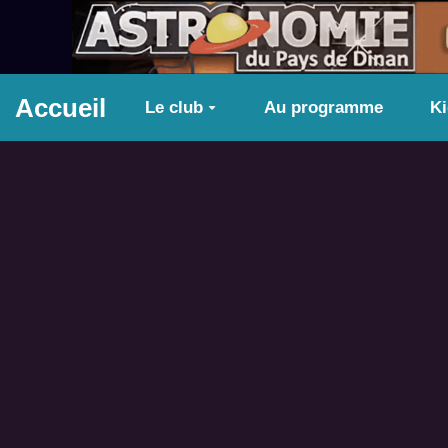
Aller au contenu principal
Accueil
Le club
Au programme
K