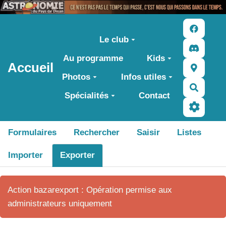
Aller au contenu principal
Le club
Au programme
Kids
Accueil
Photos
Infos utiles
Recher
Spécialités
Contact
Formulaires
Rechercher
Saisir
Listes
Importer
Exporter
Action bazarexport : Opération permise aux
administrateurs uniquement