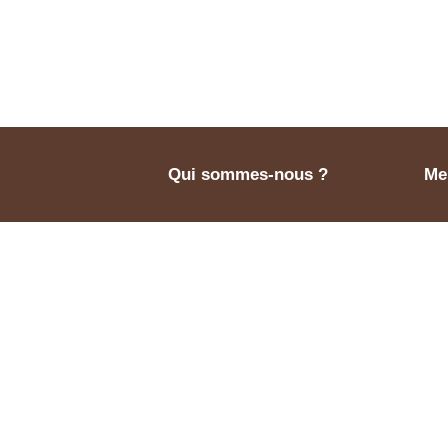
Qui sommes-nous ?
Men