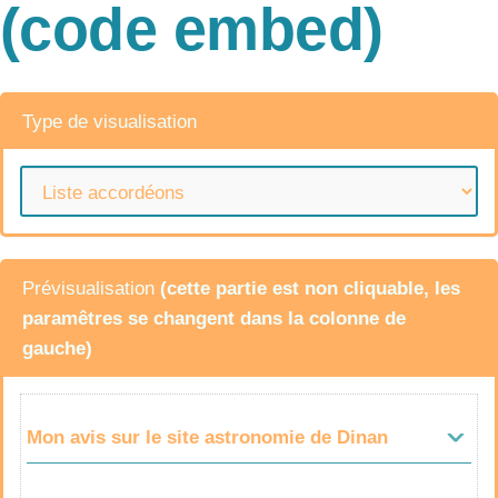
(code embed)
Type de visualisation
Prévisualisation
(cette partie est non cliquable, les
paramêtres se changent dans la colonne de
gauche)