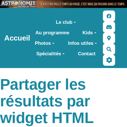
Aller au contenu principal
Le club
Au programme
Kids
Accueil
Photos
Infos utiles
Recher
Spécialités
Contact
Partager les
résultats par
widget HTML