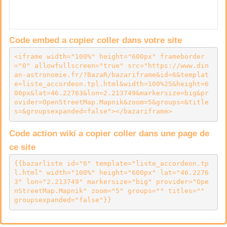
Code embed a copier coller dans votre site
<iframe width="100%" height="600px" frameborder
="0" allowfullscreen="true" src="https://www.din
an-astronomie.fr/?BazaR/bazariframe&id=6&templat
e=liste_accordeon.tpl.html&width=100%25&height=6
00px&lat=46.22763&lon=2.213749&markersize=big&pr
ovider=OpenStreetMap.Mapnik&zoom=5&groups=&title
s=&groupsexpanded=false"></bazariframe>
Code action wiki a copier coller dans une page de
ce site
{{bazarliste id="6" template="liste_accordeon.tp
l.html" width="100%" height="600px" lat="46.2276
3" lon="2.213749" markersize="big" provider="Ope
nStreetMap.Mapnik" zoom="5" groups="" titles="" 
groupsexpanded="false"}}