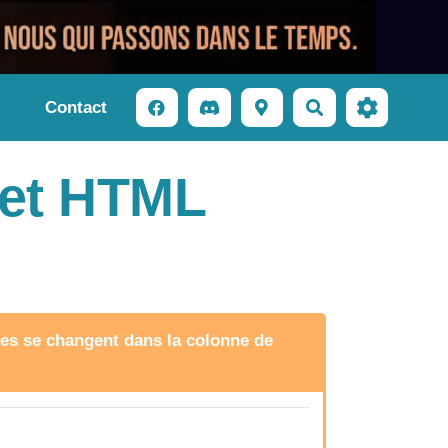
Contact
Rechercher
get HTML
tres se changent dans la colonne de