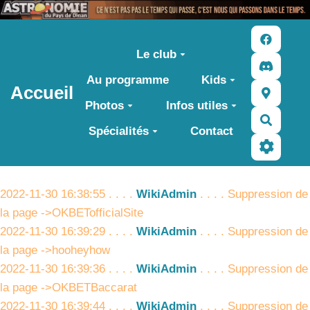
Aller au contenu principal
Le club
Au programme
Kids
Accueil
Photos
Infos utiles
Recher
Spécialités
Contact
2022-11-30 16:38:55 . . . .
WikiAdmin
. . . . Suppression de
la page ->OKBETofficialSite
2022-11-30 16:39:29 . . . .
WikiAdmin
. . . . Suppression de
la page ->hooheyhow
2022-11-30 16:39:36 . . . .
WikiAdmin
. . . . Suppression de
la page ->OKBETBaccarat
2022-11-30 16:39:44 . . . .
WikiAdmin
. . . . Suppression de