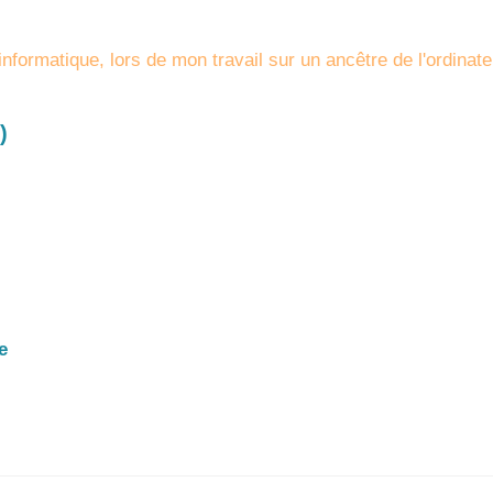
informatique, lors de mon travail sur un ancêtre de l'ordinat
)
e