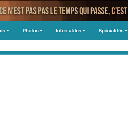
ids
Photos
Infos utiles
Spécialités