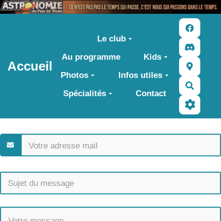
Aller au contenu principal
Le club
Au programme
Kids
Accueil
Photos
Infos utiles
Recher
Spécialités
Contact