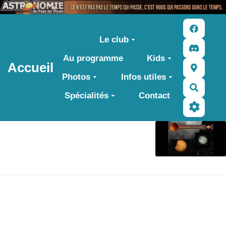
Aller au contenu principal
Le club
Au programme
Kids
Accueil
Photos
Infos utiles
Recher
Spécialités
Contact