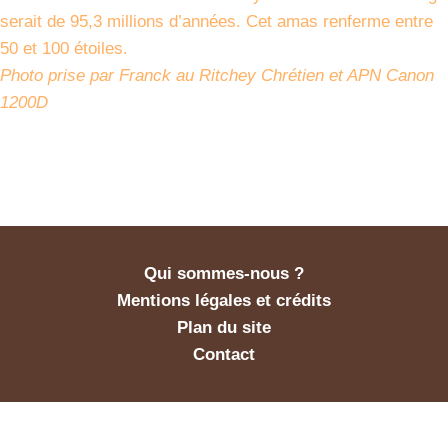
serait de 95,3 millions d’années. Cet amas renferme entre
50 et 100 étoiles.
Photo prise par Franck au Ritchey Chrétien et APN Canon
1200D
Qui sommes-nous ?
Mentions légales et crédits
Plan du site
Contact