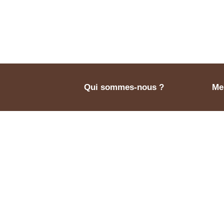
Qui sommes-nous ?
Men