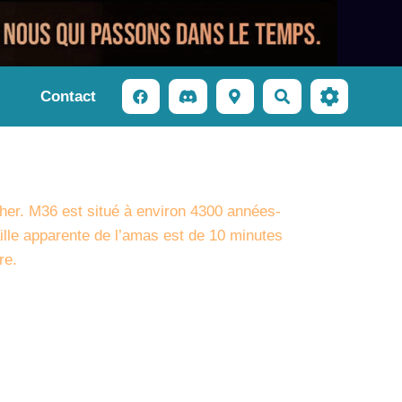
Contact
Rechercher
her. M36 est situé à environ 4300 années-
ille apparente de l’amas est de 10 minutes
re.