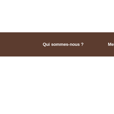
Qui sommes-nous ?
Men