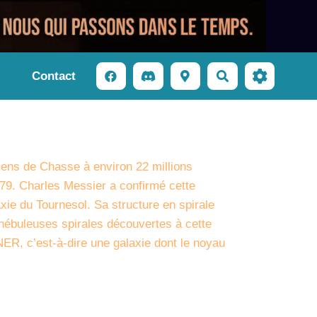
Contact
Rechercher
iens de Chasse à environ 22 millions
779. Charles Messier a confirmé cette
xie du Tournesol. Sa structure en spirale
 nébuleuses spirales découvertes à cette
ER, c’est-à-dire une galaxie dont le noyau