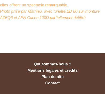
elles offrent un spectacle remarquable.
Photo prise par Mathieu, avec lunette ED 80 sur monture
AZEQ6 et APN Canon 100D partiellement défiltré.
Qui sommes-nous ?
Mentions légales et crédits
Plan du site
Contact