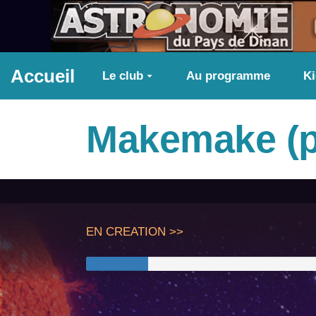
Aller au contenu principal
Accueil
Le club
Au programme
K
Makemake (p
EN CREATION >>