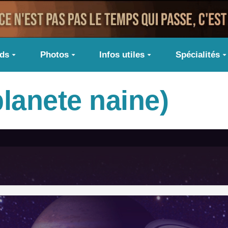
ids
Photos
Infos utiles
Spécialités
lanete naine)