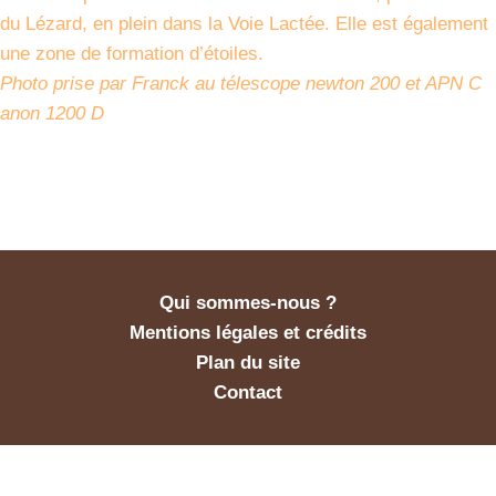
du Lézard, en plein dans la Voie Lactée. Elle est également
une zone de formation d’étoiles.
Photo prise par Franck au télescope newton 200 et APN C
anon 1200 D
Qui sommes-nous ?
Mentions légales et crédits
Plan du site
Contact