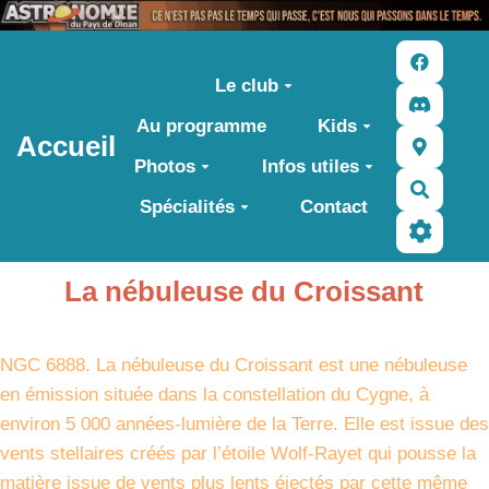
Aller au contenu principal
Le club
Au programme
Kids
Accueil
Photos
Infos utiles
Recher
Spécialités
Contact
La nébuleuse du Croissant
NGC 6888. La nébuleuse du Croissant est une nébuleuse
en émission située dans la constellation du Cygne, à
environ 5 000 années-lumière de la Terre. Elle est issue des
vents stellaires créés par l’étoile Wolf-Rayet qui pousse la
matière issue de vents plus lents éjectés par cette même