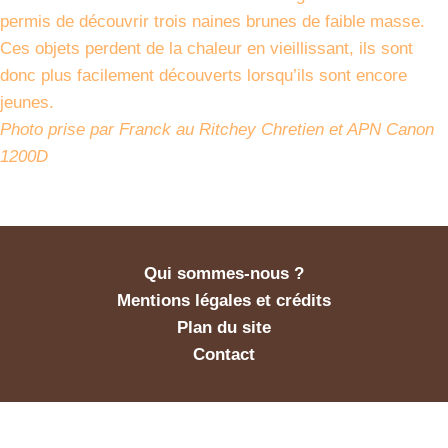
permis de découvrir trois naines brunes de faible masse.
Ces objets perdent de la chaleur en vieillissant, ils sont
donc plus facilement découverts lorsqu’ils sont encore
jeunes.
Photo prise par Franck au Ritchey Chretien et APN Canon
1200D
Qui sommes-nous ?
Mentions légales et crédits
Plan du site
Contact