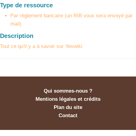
Type de ressource
Par règlement bancaire (un RIB vous sera envoyé par
mail)
Description
Tout ce qu'il y a à savoir sur Yeswiki
Qui sommes-nous ?
Mentions légales et crédits
Plan du site
Contact