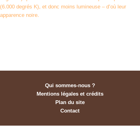
(6.000 degrés K), et donc moins lumineuse – d’où leur
apparence noire.
Qui sommes-nous ?
Mentions légales et crédits
Plan du site
Contact