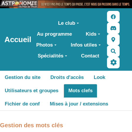
Aller au contenu principal
Le club
Au programme
Kids
Accueil
Photos
Infos utiles
Recher
Spécialités
Contact
Gestion du site
Droits d'accès
Look
Utilisateurs et groupes
Mots clefs
Fichier de conf
Mises à jour / extensions
Gestion des mots clés