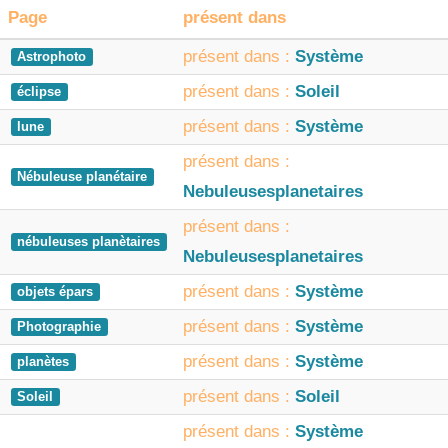
Page
présent dans
présent dans :
Système
Astrophoto
présent dans :
Soleil
éclipse
présent dans :
Système
lune
présent dans :
Nébuleuse planétaire
Nebuleusesplanetaires
présent dans :
nébuleuses planètaires
Nebuleusesplanetaires
présent dans :
Système
objets épars
présent dans :
Système
Photographie
présent dans :
Système
planètes
présent dans :
Soleil
Soleil
présent dans :
Système